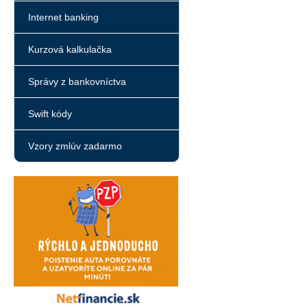
Internet banking
Kurzová kalkulačka
Správy z bankovníctva
Swift kódy
Vzory zmlúv zadarmo