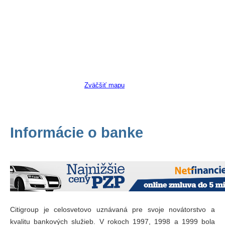
Zväčšiť mapu
Informácie o banke
Citigroup je celosvetovo uznávaná pre svoje novátorstvo a
kvalitu bankových služieb. V rokoch 1997, 1998 a 1999 bola