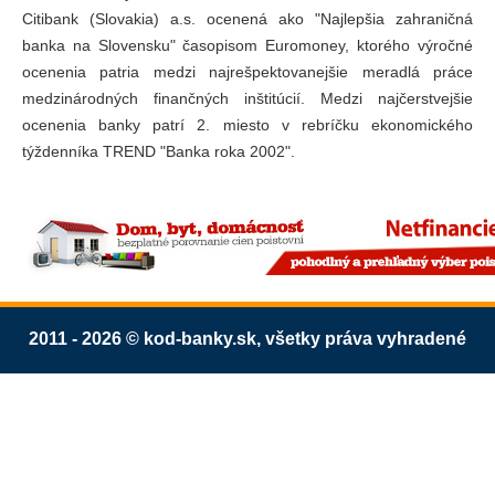
Citibank (Slovakia) a.s. ocenená ako "Najlepšia zahraničná
banka na Slovensku" časopisom Euromoney, ktorého výročné
ocenenia patria medzi najrešpektovanejšie meradlá práce
medzinárodných finančných inštitúcií. Medzi najčerstvejšie
ocenenia banky patrí 2. miesto v rebríčku ekonomického
týždenníka TREND "Banka roka 2002".
2011 - 2026 © kod-banky.sk, všetky práva vyhradené