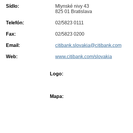
Sídlo:
Mlynské nivy 43
825 01 Bratislava
Telefón:
02/5823 0111
Fax:
02/5823 0200
Email:
citibank.slovakia@citibank.com
Web:
www.citibank.com/slovakia
Logo:
Mapa: