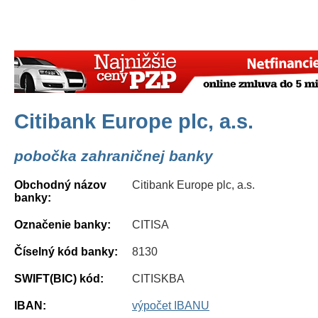
Citibank Europe plc, a.s.
pobočka zahraničnej banky
Obchodný názov
Citibank Europe plc, a.s.
banky:
Označenie banky:
CITISA
Číselný kód banky:
8130
SWIFT(BIC) kód:
CITISKBA
IBAN:
výpočet IBANU