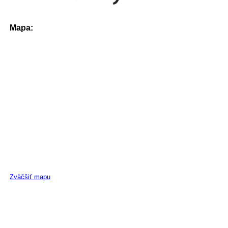
Mapa:
Zväčšiť mapu