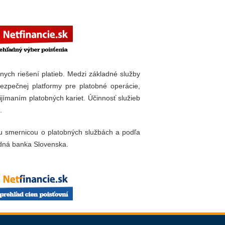
ívnych riešení platieb. Medzi základné služby
ezpečnej platformy pre platobné operácie,
jímaním platobných kariet. Účinnosť služieb
.
ou smernicou o platobných službách a podľa
dná banka Slovenska.