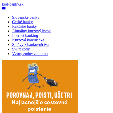
kod-banky.sk
Slovenské banky
České banky
Rakúske banky
Aktuálny kurzový lístok
Internet banking
Kurzová kalkulačka
Správy z bankovníctva
Swift kódy
Vzory zmlúv zadarmo